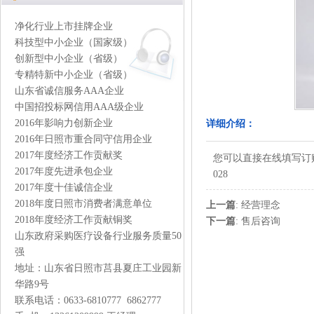
净化行业上市挂牌企业
科技型中小企业（国家级）
创新型中小企业（省级）
专精特新中小企业（省级）
山东省诚信服务AAA企业
中国招投标网信用AAA级企业
2016年影响力创新企业
详细介绍：
2016年日照市重合同守信用企业
2017年度经济工作贡献奖
您可以直接在线填写订
2017年度先进承包企业
028
2017年度十佳诚信企业
2018年度日照市消费者满意单位
上一篇
:
经营理念
2018年度经济工作贡献铜奖
下一篇
:
售后咨询
山东政府采购医疗设备行业服务质量50
强
地址：山东省日照市莒县夏庄工业园新
华路9号
联系电话：0633-6810777 6862777