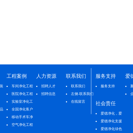
工程案例
人力资源
联系我们
服务支持
爱
装
车间净化工程
招聘人才
联系我们
服务支持
医院净化工程
招聘信息
左侧-联系我们
实验室净化工
在线留言
社会责任
品
程
全国净化客户
爱德净化，爱
案例
移动手术车净
心善举
爱德净化支援
化工程
空气净化工程
灾区
爱德净化绿色