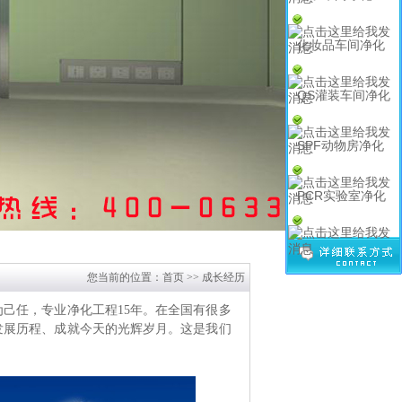
化妆品车间净化
QS灌装车间净化
SPF动物房净化
PCR实验室净化
您当前的位置：
首页
>> 成长经历
己任，专业净化工程15年
。在全国有很多
发展历程、成就今天的光辉岁月。这是我们