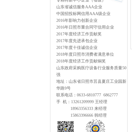
专精特新中小企业（省级）
山东省诚信服务AAA企业
中国招投标网信用AAA级企业
2016年影响力创新企业
2016年日照市重合同守信用企业
2017年度经济工作贡献奖
2017年度先进承包企业
2017年度十佳诚信企业
2018年度日照市消费者满意单位
2018年度经济工作贡献铜奖
山东政府采购医疗设备行业服务质量50
强
地址：山东省日照市莒县夏庄工业园新
华路9号
联系电话：0633-6810777 6862777
手 机：13261209999 王经理
18963356333 来经理
15863396666 韩经理