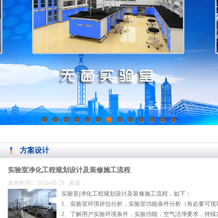
1
2
3
4
5
6
7
8
9
10
11
12
13
方案设计
实验室净化工程规划设计及装修施工流程
发布时间：2020-03-29 来源：
实验室j净化工程规划设计及装修施工流程，如下：
1、实验室环境评估分析，实验室功能条件分析（有必要可现
2、了解用户实验环境条件，实验功能，空气洁净要求，持续