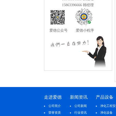
15863396666 韩经理
爱德公众号 爱德小程序
走进爱德
新闻资讯
产品设备
公司简介
公司新闻
净化工程安
荣誉资质
行业资讯
净化设备