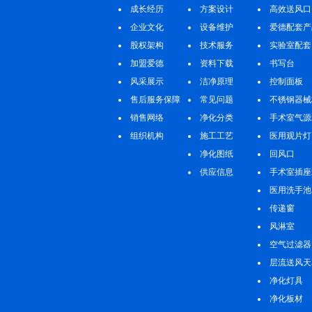
成长经历
方案设计
高效送风口
企业文化
设备维护
爱德配套产
股权架构
技术服务
实验室配套
加盟爱德
资料下载
书写台
风采展示
洁净原理
控制面板
售后服务保障
常见问题
不锈钢器械
销售网络
净化分类
手术室气源
组织机构
施工工艺
医用观片灯
净化图纸
回风口
供应信息
手术室插座
医用洗手池
传递窗
风淋室
空气过滤器
层流送风天
净化灯具
净化板材