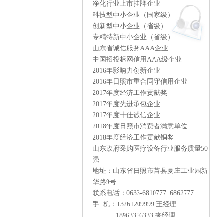
净化行业上市挂牌企业
科技型中小企业（国家级）
创新型中小企业（省级）
专精特新中小企业（省级）
山东省诚信服务AAA企业
中国招投标网信用AAA级企业
2016年影响力创新企业
2016年日照市重合同守信用企业
2017年度经济工作贡献奖
2017年度先进承包企业
2017年度十佳诚信企业
2018年度日照市消费者满意单位
2018年度经济工作贡献铜奖
山东政府采购医疗设备行业服务质量50
强
地址：山东省日照市莒县夏庄工业园新
华路9号
联系电话：0633-6810777 6862777
手 机：13261209999 王经理
18963356333 来经理