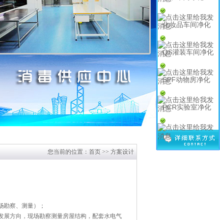
化妆品车间净化
QS灌装车间净化
SPF动物房净化
PCR实验室净化
您当前的位置：
首页
>> 方案设计
场勘察、测量）；
发展方向，现场勘察测量房屋结构，配套水电气