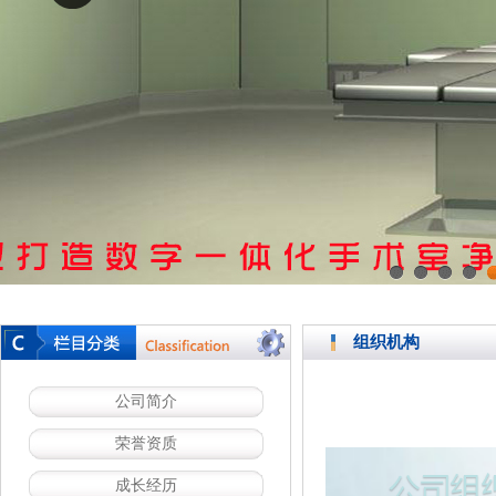
1
2
3
4
组织机构
公司简介
荣誉资质
成长经历