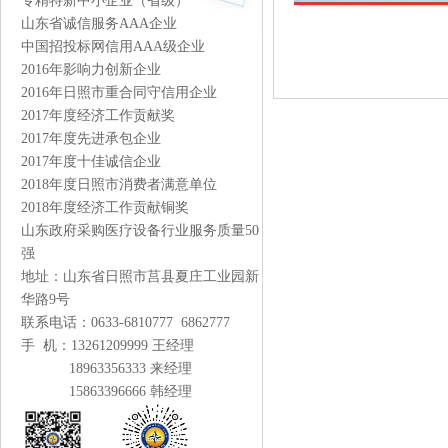
专精特新中小企业（省级）
山东省诚信服务AAA企业
中国招投标网信用AAA级企业
2016年影响力创新企业
2016年日照市重合同守信用企业
2017年度经济工作贡献奖
2017年度先进承包企业
2017年度十佳诚信企业
2018年度日照市消费者满意单位
2018年度经济工作贡献铜奖
山东政府采购医疗设备行业服务质量50
强
地址：山东省日照市莒县夏庄工业园新
华路9号
联系电话：0633-6810777 6862777
手 机：13261209999 王经理
18963356333 来经理
15863396666 韩经理