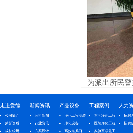
为派出所民警
走进爱德
新闻资讯
产品设备
工程案例
人力
公司简介
公司新闻
净化工程安装
车间净化工程
招聘
荣誉资质
行业资讯
净化设备
医院净化工程
招聘
成长经历
方案设计
高效送风口
实验室净化工