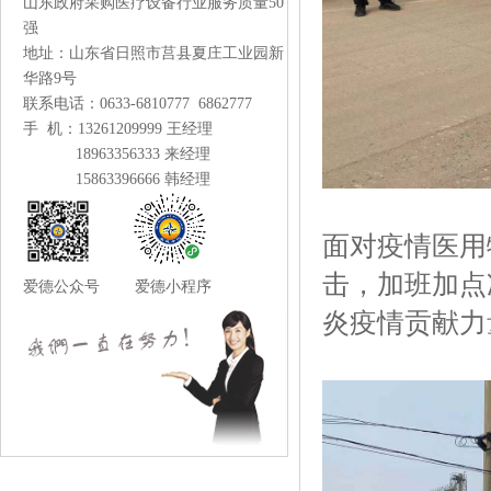
山东政府采购医疗设备行业服务质量50
强
地址：山东省日照市莒县夏庄工业园新
华路9号
联系电话：0633-6810777 6862777
手 机：13261209999 王经理
18963356333 来经理
15863396666 韩经理
面对疫情医用
击，加班加点
爱德公众号 爱德小程序
炎疫情贡献力