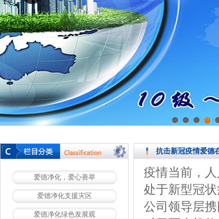
1
2
3
4
抗击新冠疫情爱德
疫情当前，人
爱德净化，爱心善举
处于新型冠状
爱德净化支援灾区
公司领导层携
爱德净化绿色发展观