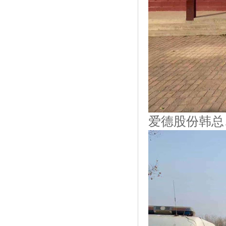
爱德股份韩总