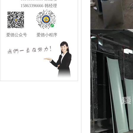
15863396666 韩经理
爱德公众号 爱德小程序