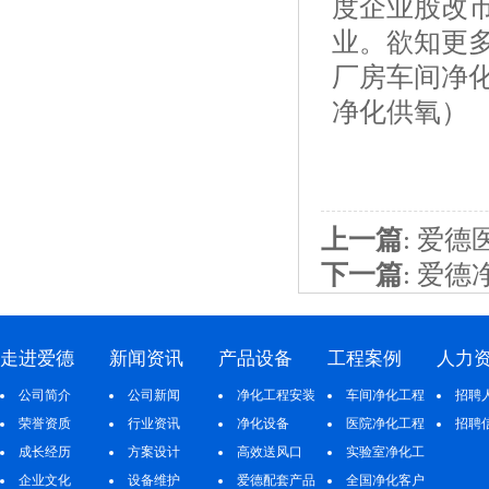
度企业股改
业。欲知更
厂房车间净
净化供氧）
上一篇
:
爱德医
下一篇
:
爱德
走进爱德
新闻资讯
产品设备
工程案例
人力
公司简介
公司新闻
净化工程安装
车间净化工程
招聘
荣誉资质
行业资讯
净化设备
医院净化工程
招聘
成长经历
方案设计
高效送风口
实验室净化工
企业文化
设备维护
爱德配套产品
程
全国净化客户