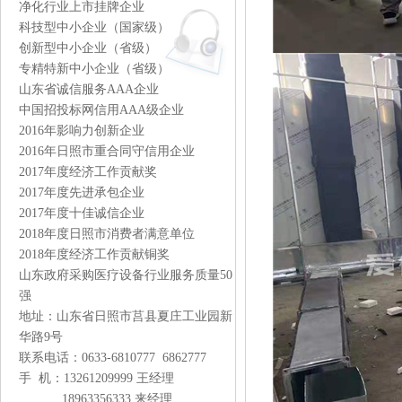
净化行业上市挂牌企业
科技型中小企业（国家级）
创新型中小企业（省级）
专精特新中小企业（省级）
山东省诚信服务AAA企业
中国招投标网信用AAA级企业
2016年影响力创新企业
2016年日照市重合同守信用企业
2017年度经济工作贡献奖
2017年度先进承包企业
2017年度十佳诚信企业
2018年度日照市消费者满意单位
2018年度经济工作贡献铜奖
山东政府采购医疗设备行业服务质量50
强
地址：山东省日照市莒县夏庄工业园新
华路9号
联系电话：0633-6810777 6862777
手 机：13261209999 王经理
18963356333 来经理