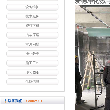
数
爱德净化
设备维护
技术服务
资料下载
洁净原理
常见问题
净化分类
施工工艺
净化图纸
供应信息