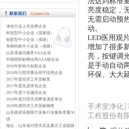
法达到标准
亮度稳定，
无需启动预热
动。
净化行业上市挂牌企业
科技型中小企业（国家级）
LED医用观
创新型中小企业（省级）
增加了很多
专精特新中小企业（省级）
山东省诚信服务AAA企业
亮，按键调
中国招投标网信用AAA级企业
是手动自动
2016年影响力创新企业
环保、大大
2016年日照市重合同守信用企业
2017年度经济工作贡献奖
2017年度先进承包企业
2017年度十佳诚信企业
2018年度日照市消费者满意单位
手
术室净化￨
2018年度经济工作贡献铜奖
山东政府采购医疗设备行业服务质量50
工程股份有
强
地址：山东省日照市莒县夏庄工业园新