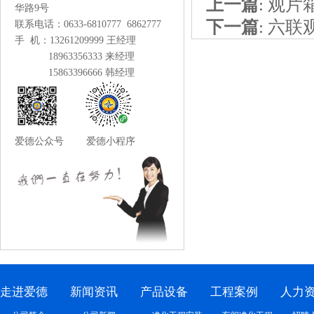
上一篇
:
观片
华路9号
下一篇
:
六联
联系电话：0633-6810777 6862777
手 机：13261209999 王经理
18963356333 来经理
15863396666 韩经理
爱德公众号 爱德小程序
走进爱德
新闻资讯
产品设备
工程案例
人力