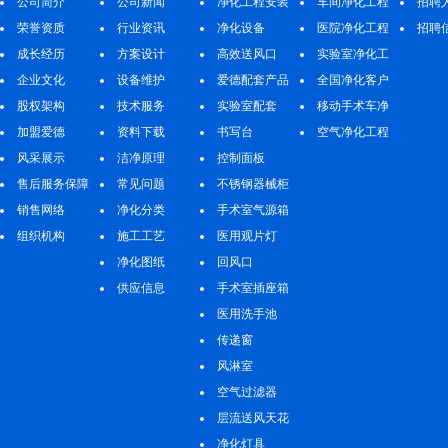
公司简介
公司新闻
净化工程安装
车间净化工程
招聘
荣誉资质
行业资讯
净化设备
医院净化工程
招聘
成长经历
方案设计
高效送风口
实验室净化工
企业文化
设备维护
爱德配套产品
程
全国净化客户
股权架构
技术服务
实验室配套
案例
移动手术车净
加盟爱德
资料下载
书写台
化工程
空气净化工程
风采展示
洁净原理
控制面板
售后服务保障
常见问题
不锈钢器械柜
销售网络
净化分类
手术室气源箱
组织机构
施工工艺
医用观片灯
净化图纸
回风口
供应信息
手术室插座箱
医用洗手池
传递窗
风淋室
空气过滤器
层流送风天花
净化灯具