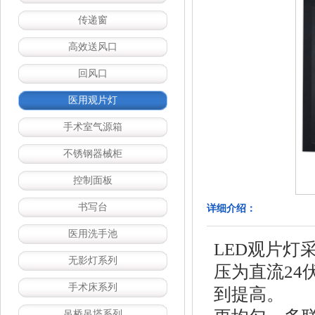
传递窗
高效送风口
回风口
医用观片灯
手术室气源箱
不锈钢器械柜
控制面板
书写台
详细介绍：
医用洗手池
LED观片灯
无影灯系列
压为直流2
手术床系列
到提高。
吊桥吊塔系列