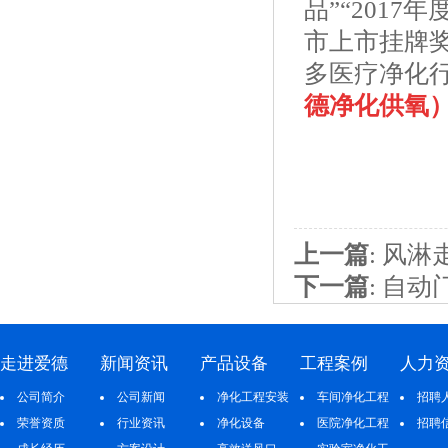
品”“2017
市上市挂牌
多医疗净化
德净化供氧
上一篇
:
风淋
下一篇
:
自动
走进爱德
新闻资讯
产品设备
工程案例
人力
公司简介
公司新闻
净化工程安装
车间净化工程
招聘
荣誉资质
行业资讯
净化设备
医院净化工程
招聘