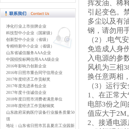
挥发油、稀
引起变色。
多尘以及有
净化行业上市挂牌企业
钢，请勿用
科技型中小企业（国家级）
（2）.电气
创新型中小企业（省级）
专精特新中小企业（省级）
免造成人身
山东省诚信服务AAA企业
入电源的参
中国招投标网信用AAA级企业
风机为三相3
2016年影响力创新企业
2016年日照市重合同守信用企业
换任意两相
2017年度经济工作贡献奖
（3）运行安
2017年度先进承包企业
2017年度十佳诚信企业
1、在正常
2018年度日照市消费者满意单位
电部3份之间
2018年度经济工作贡献铜奖
值应大于2M
山东政府采购医疗设备行业服务质量50
强
2、接通电
地址：山东省日照市莒县夏庄工业园新