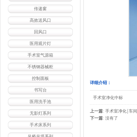
传递窗
高效送风口
回风口
医用观片灯
手术室气源箱
不锈钢器械柜
控制面板
详细介绍：
书写台
手术室净化中标
医用洗手池
上一篇
:
手术室净化￨车间
无影灯系列
下一篇
:
没有了
手术床系列
吊桥吊塔系列