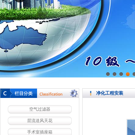
1
2
3
4
净化工程安装
空气过滤器
层流送风天花
手术室插座箱